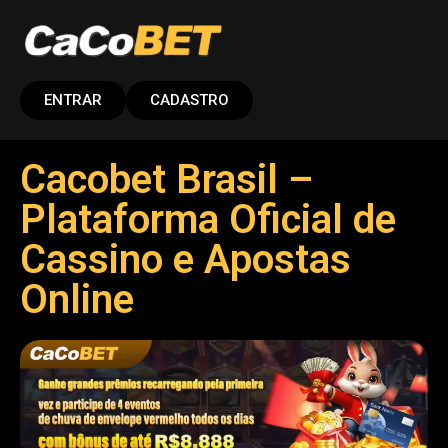
ENTRAR
CADASTRO
Cacobet Brasil –
Plataforma Oficial de
Cassino e Apostas
Online