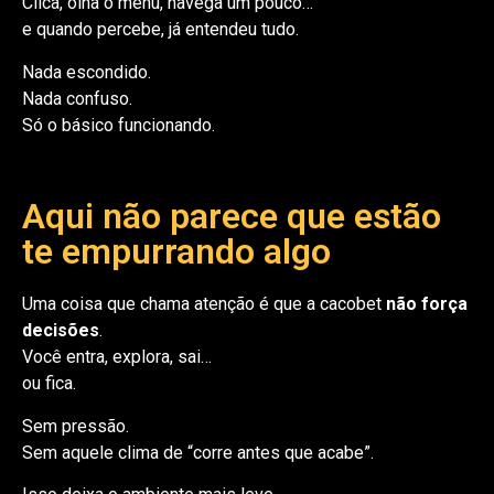
Clica, olha o menu, navega um pouco…
e quando percebe, já entendeu tudo.
Nada escondido.
Nada confuso.
Só o básico funcionando.
Aqui não parece que estão
te empurrando algo
Uma coisa que chama atenção é que a cacobet
não força
decisões
.
Você entra, explora, sai…
ou fica.
Sem pressão.
Sem aquele clima de “corre antes que acabe”.