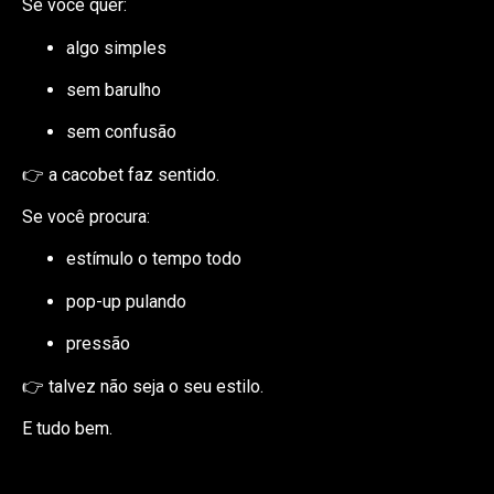
Se você quer:
algo simples
sem barulho
sem confusão
👉 a cacobet faz sentido.
Se você procura:
estímulo o tempo todo
pop-up pulando
pressão
👉 talvez não seja o seu estilo.
E tudo bem.